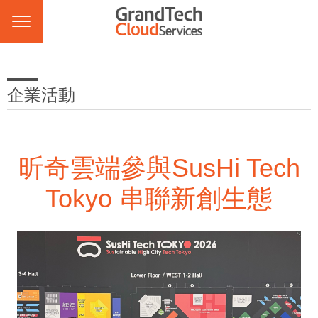
企業活動
昕奇雲端參與SusHi Tech
Tokyo 串聯新創生態