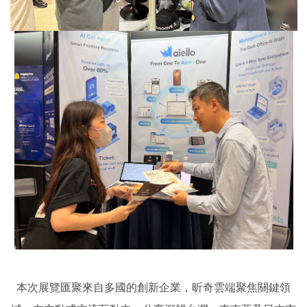
本次展覽匯聚來自多國的創新企業，
昕奇雲端聚焦關鍵領