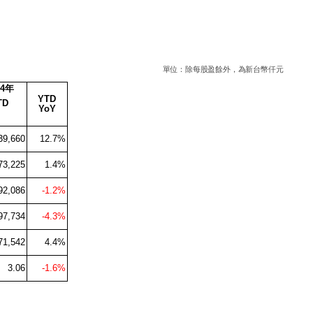
單位：除每股盈餘外，為新台幣仟元
4
年
YTD
TD
YoY
39,660
12.7%
73,225
1.4%
92,086
-1.2%
97,734
-4.3%
71,542
4.4%
3.06
-1.6%