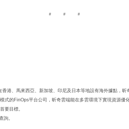
#
#
#
在香港、馬來西亞、新加坡、印尼及日本等地設有海外據點，昕
模式的
FinOps
平台公司，昕奇雲端能在多雲環境下實現資源優
首要目標。
查詢。