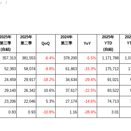
。」
2025
年
2025
年
2024
年
2025
年
202
第三季
第二季
第三季
YTD
Y
QoQ
YoY
(
自結
)
(
自結
)
357,313
381,553
-6.4%
378,200
-5.5%
1,171,788
1,0
52,383
58,074
-9.8%
61,863
-15.3%
175,712
1
24,459
29,917
-18.2%
34,634
-29.4%
91,021
29,140
26,342
10.6%
37,617
-22.5%
93,522
23,206
22,046
5.3%
27,174
-14.6%
74,713
0.83
0.93
-10.8%
1.16
-28.4%
3.01