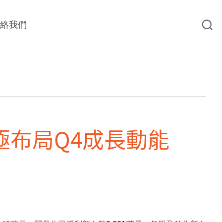
聯絡我們
極布局Q4成長動能