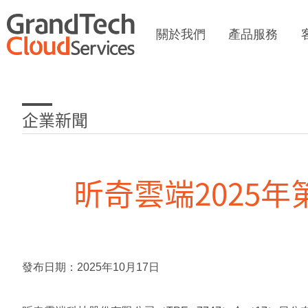
關於我們
產品服務
企業新聞
昕奇雲端2025
發布日期：
2025
年
10
月
17
日