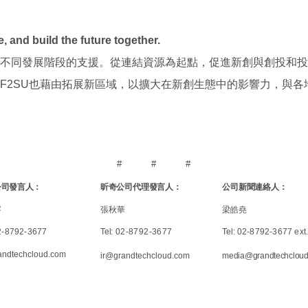
 and build the future together.
不同發展階段的支援。從連結資源為起點，促進新創與創投和投
F2SU
也藉由拓展新區域，以擴大在新創生態中的影響力，與各
#
#
#
公司發言人：
昕奇公司代理發言人：
公司新聞連絡人：
峯
張秋華
梁皓堯
-8792-3677
Tel:
02-8792
-
3677
Tel:
02-8792-3677 ext
andtechcloud.com
ir@grandtechcloud.com
media
@grandtechclou