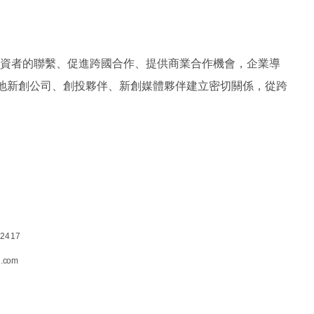
資者的聯繫、促進跨國合作、提供商業合作機會，企業導
地新創公司、創投夥伴、新創媒體夥伴建立密切關係，從跨
.2417
d.com