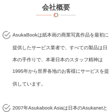
会社概要
AsukaBook
は紙本画の商業写真作品を最初に
提供したサービス業者で、すべての製品は日
本の手作りで、本著日本のスタッフ精神は
1995
年から世界各地のお客様にサービスを提
供しています。
2007
年
Asukabook Asia
は日本の
Asukanet
と