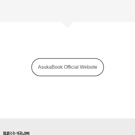
AsukaBook Official Website
關注我們