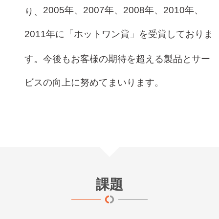
2005
年、
2007
年、
2008
年、
2010
年、
り、
2011
年に「ホットワン賞」を受賞しておりま
す。今後もお客様の期待を超える製品とサー
ビスの向上に努めてまいります。
課題