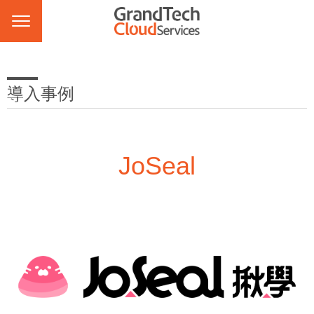
導入事例
JoSeal