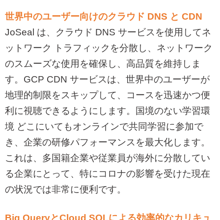
世界中のユーザー向けのクラウド
DNS
と
CDN
JoSeal
は、クラウド
DNS
サービスを使用してネ
ットワーク トラフィックを分散し、ネットワーク
のスムーズな使用を確保し、高品質を維持しま
す。
GCP CDN
サービスは、世界中のユーザーが
地理的制限をスキップして、コースを迅速かつ便
利に視聴できるようにします。国境のない学習環
境 どこにいてもオンラインで共同学習に参加で
き、企業の研修パフォーマンスを最大化します。
これは、多国籍企業や従業員が海外に分散してい
る企業にとって、特にコロナの影響を受けた現在
の状況では非常に便利です。
Big Query
と
Cloud SQL
による効率的なカリキュ