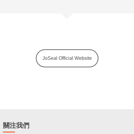
JoSeal Official Website
關注我們