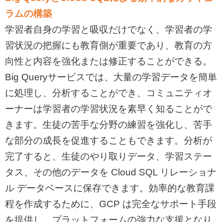
ラムの構築
学習者自身の学習と吸収だけでなく、学習者の学
習状況の把握にも教育側が重要であり、教育の方
向性と内容を強化または修正することができる。
Big Query
サービスでは、大量の学習データを簡単
に処理し、分析することができ、コミュニティオ
ーナーは学習者の学習状況を素早く知ることがで
きます。生徒の苦手な分野の練習を強化し、苦手
な部分の成長を促進することもできます。分析が
完了すると、生徒のやり取りデータ、学習ステー
タス、その他のデータを
Cloud SQL
リレーショナ
ル データベースに保存できます。効率的な教育課
程を作成するために、
GCP
は完全なサポート手段
を提供し、プラットフォームの強力な支援となり