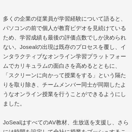
多くの企業の従業員が学習経験について語ると、
パソコンの前で個人が教育ビデオを見続けている
ため、学習成績も最後の評価点数でしか決められ
ない。
Joseal
の出現は既存のプロセスを覆し、イ
ンタラクティブなオンライン学習プラットフォー
ムでカリキュラムの面白さを高めるとともに、
「スクリーンに向かって授業をする」という隔た
りを取り除き、チームメンバー同士が同期したよ
うなオンライン授業を行うことができるようにし
ました。
JoSeal
はすべての
AV
教材、生放送を支援し、さら
には時間を設定して全社に授業をプッシュするこ