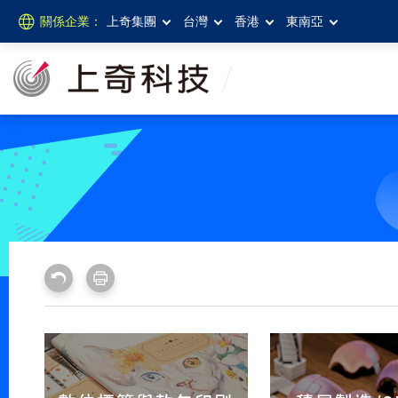
關係企業：
上奇集團
台灣
香港
東南亞