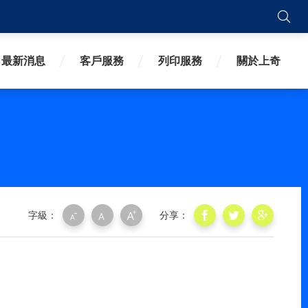
搜
最新消息
客戶服務
列印服務
關於上奇
字級：
分享：