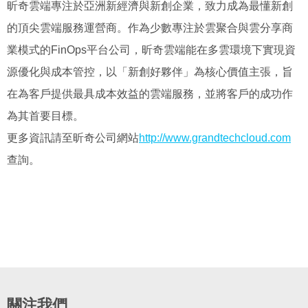
昕奇雲端專注於亞洲新經濟與新創企業，致力成為最懂新創
的頂尖雲端服務運營商。作為少數專注於雲聚合與雲分享商
業模式的
FinOps
平台公司，昕奇雲端能在多雲環境下實現資
源優化與成本管控，以「新創好夥伴」為核心價值主張，旨
在為客戶提供最具成本效益的雲端服務，並將客戶的成功作
為其首要目標。
更多資訊請至昕奇公司網站
http://www.grandtechcloud.com
查詢。
關注我們