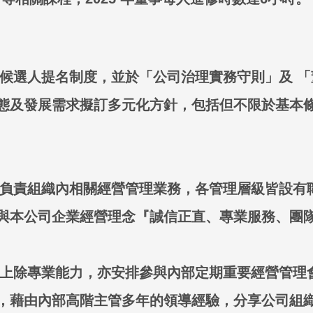
採候選人提名制度，並於「公司治理實務守則」及 
態及發展需求擬訂多元化方針，包括但不限於基本
層，負責組織內相關經營管理業務，各管理層級皆設
與本公司企業經營理念『誠信正直、專業服務、團
機制上除專業能力，亦安排參與內部定期重要經營管
，藉由內部高階主管多年的領導經驗，分享公司組