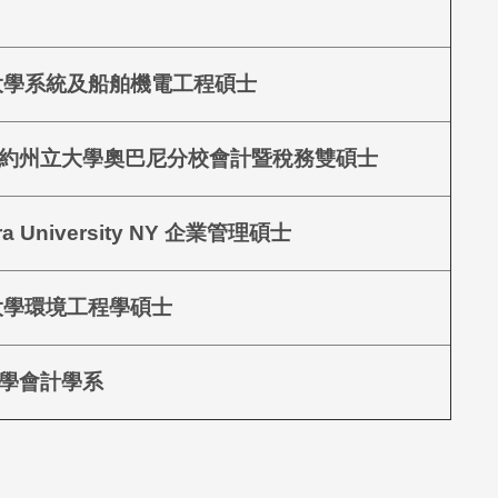
大學系統及船舶機電工程碩士
約州立大學奧巴尼分校會計暨稅務雙碩士
tra University NY 企業管理碩士
大學環境工程學碩士
學會計學系