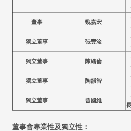
-
董事
魏嘉宏
-
獨立董事
張豐淦
獨立董事
陳緒倫
獨立董事
陶韻智
-
獨立董事
曾國維
董事會專業性及獨立性：