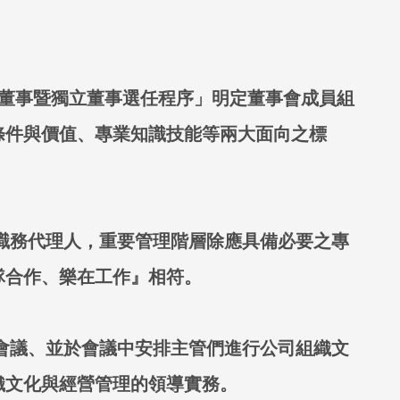
「董事暨獨立董事選任程序」明定董事會成員組
條件與價值、專業知識技能等兩大面向之標
有職務代理人，重要管理階層除應具備必要之專
隊合作、樂在工作』相符。
理會議、並於會議中安排主管們進行公司組織文
織文化與經營管理的領導實務。