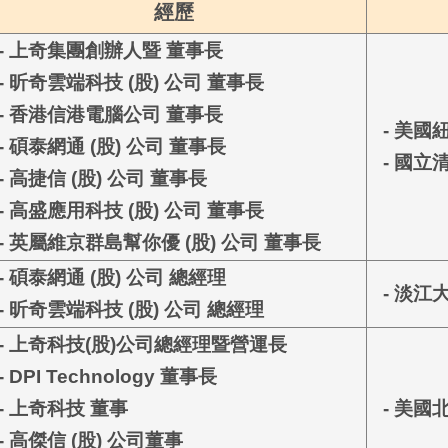
經歷
- 上奇集團創辦人暨 董事長
 昕奇雲端科技 (股) 公司 董事長
- 香港信港電腦公司 董事長
- 美國紐
 碩泰網通 (股) 公司 董事長
- 國立
 高捷信 (股) 公司 董事長
 高盛應用科技 (股) 公司 董事長
 英屬維京群島幫你優 (股) 公司 董事長
 碩泰網通
(
股
)
公司
總經理
- 淡江
- 昕奇雲端科技
(
股
)
公司
總經理
 上奇科技
(
股
)
公司總經理暨營運長
 DPI Technology
董事長
-
上奇科技
董事
- 美國
- 高傑信
(
股
)
公司董事