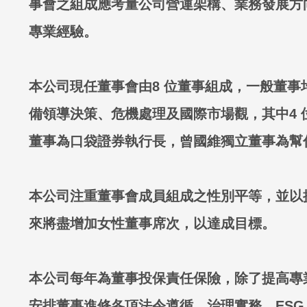
事會之組成應考量公司營運架構、業務發展方
專業經驗。
本公司現任董事會由8 位董事組成，一般董
備領導決策、危機處理及國際市場觀，其中4
董事為口袋證券執行長，曾國維獨立董事為幫
本公司注重董事會成員組成之性別平等，並以提高女
來將盡增加女性董事席次，以達成目標。
本公司每年為董事投保責任保險，除了提高專
安排董事進修各項法令遵循、治理實務、ESG 