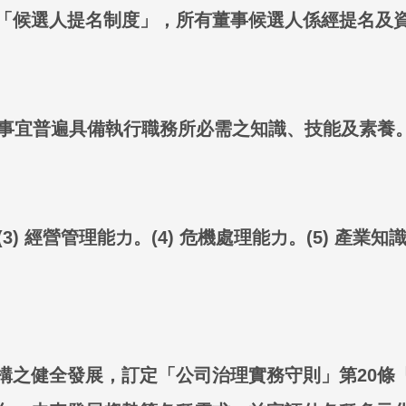
「候選人提名制度」，所有董事候選人係經提名及
董事宜普遍具備執行職務所必需之知識、技能及素養
3) 經營管理能力。(4) 危機處理能力。(5) 產業知識
構之健全發展，訂定「公司治理實務守則」第20條