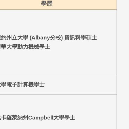
學歷
約州立大學 (Albany分校) 資訊科學碩士
清華大學動力機械學士
大學電子計算機學士
北卡羅萊納州
Campbell
大學學士