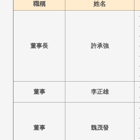
職稱
姓名
-
董事長
許承強
-
-
-
-
-
董事
李正雄
-
-
董事
魏茂發