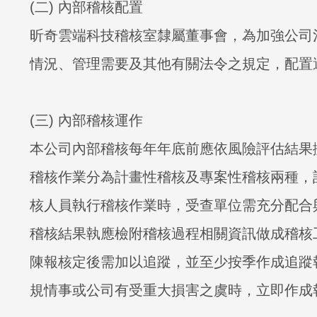
(二) 內部稽核配置
昕奇雲端科技稽核室隸屬董事會，為加強公司
情況、管理需要及其他有關法令之規定，配置
(三) 內部稽核運作
本公司內部稽核每年年底前應依風險評估結果
稽核作業分為計畫性稽核及專案性稽核兩種，
核人員執行稽核作業時，受查單位需充分配合
稽核結果執應檢附稽核過程相關資訊做成稽核
陳報核定後需加以追蹤，並至少按季作成追蹤
規情事或公司有受重大損害之虞時，立即作成