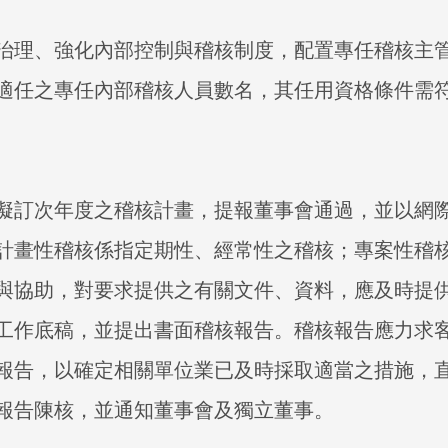
治理、強化內部控制與稽核制度，配置專任稽核主
適任之專任內部稽核人員數名，其任用資格條件需
擬訂次年度之稽核計畫，提報董事會通過，並以網
計畫性稽核係指定期性、經常性之稽核；專案性稽
與協助，對要求提供之有關文件、資料，應及時提
工作底稿，並提出書面稽核報告。稽核報告應力求
報告，以確定相關單位業已及時採取適當之措施，
報告陳核，並通知董事會及獨立董事。