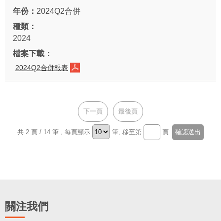
2024Q2合併
2024
2024Q2合併報表
下一頁
最後頁
共 2 頁 / 14 筆
, 每頁顯示
筆, 移至第
頁
關注我們