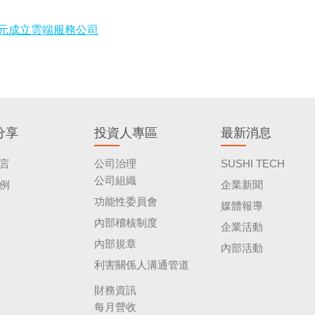
元成立雲端服務公司
分享
投資人專區
最新消息
言
公司治理
SUSHI TECH
公司組織
例
企業新聞
功能性委員會
媒體報導
內部稽核制度
企業活動
內部規章
內部活動
利害關係人溝通管道
財務資訊
每月營收