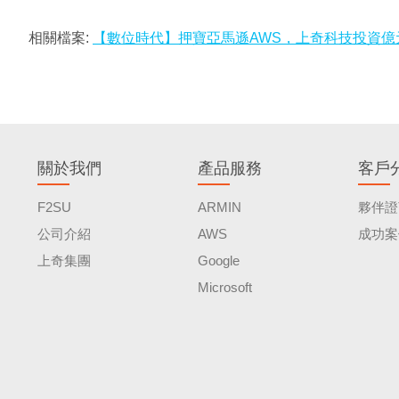
相關檔案:
【數位時代】押寶亞馬遜AWS，上奇科技投資億
關於我們
產品服務
客戶
F2SU
ARMIN
夥伴證
公司介紹
AWS
成功案
上奇集團
Google
Microsoft