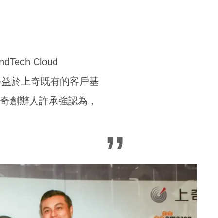
ch Cloud
潛力。得益於上奇既有的客戶基
。上奇創辦人許承強認為，