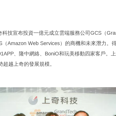
技宣布投資一億元成立雲端服務公司GCS（GrandTe
AWS（Amazon Web Services）的商機和未來
91APP、隆中網絡、BoniO和玩美移動四家客戶
優勢超越上奇的發展規模。