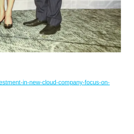
vestment-in-new-cloud-company-focus-on-