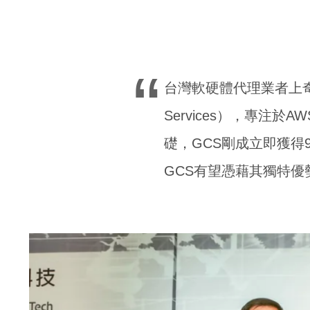
台灣軟硬體代理業者上奇科
Services），專注於
礎，GCS剛成立即獲得
GCS有望憑藉其獨特