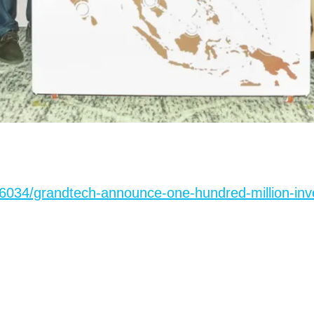
/46034/grandtech-announce-one-hundred-million-in