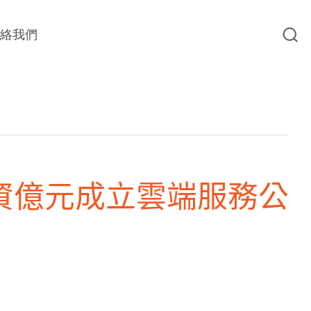
聯絡我們
資億元成立雲端服務公